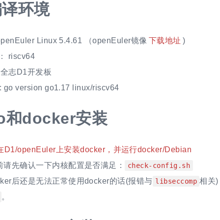
编译环境
penEuler Linux 5.4.61 （openEuler镜像
下载地址
)
 riscv64
 全志D1开发板
go version go1.17 linux/riscv64
o和docker安装
在D1/openEuler上安装docker，并运行docker/Debian
安装前请先确认一下内核配置是否满足：
check-config.sh
ker后还是无法正常使用docker的话(报错与
相关
libseccomp
。