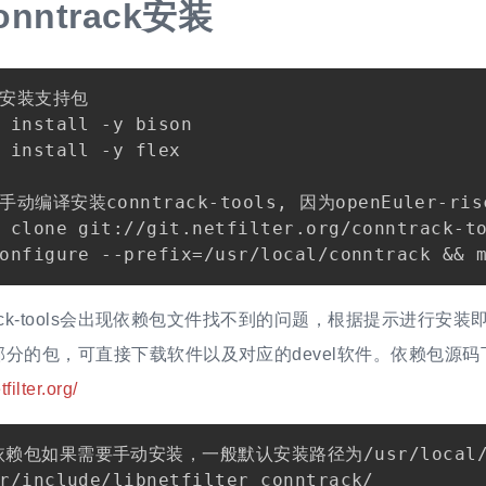
onntrack安装
 安装支持包

 install -y bison

 install -y flex

 手动编译安装conntrack-tools, 因为openEuler-r
 clone git://git.netfilter.org/conntrack-to
rack-tools会出现依赖包文件找不到的问题，根据提示进行安装即可
分的包，可直接下载软件以及对应的devel软件。依赖包源码
tfilter.org/
依赖包如果需要手动安装，一般默认安装路径为/usr/local
r/include/libnetfilter_conntrack/
