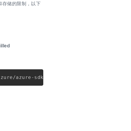
数和存储的限制，以下
illed
Copy