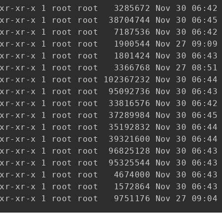
xr-xr-x 1 root root   3285672 Nov 30 06:42 
xr-xr-x 1 root root  38704744 Nov 30 06:45 
xr-xr-x 1 root root   7187536 Nov 30 06:42 
xr-xr-x 1 root root   1900544 Nov 27 09:09 
xr-xr-x 1 root root   1801424 Nov 30 06:43 
xr-xr-x 1 root root   3366768 Nov 27 08:51 
xr-xr-x 1 root root 102367232 Nov 30 06:44 
xr-xr-x 1 root root  95092736 Nov 30 06:43 
xr-xr-x 1 root root  33816576 Nov 30 06:42 
xr-xr-x 1 root root  37289984 Nov 30 06:45 
xr-xr-x 1 root root  35192832 Nov 30 06:44 
xr-xr-x 1 root root  39321600 Nov 30 06:44 
xr-xr-x 1 root root  96825128 Nov 30 06:43 
xr-xr-x 1 root root  95325544 Nov 30 06:43 
xr-xr-x 1 root root   4674000 Nov 30 06:43 
xr-xr-x 1 root root   1572864 Nov 30 06:43 