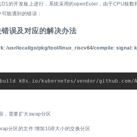
D1的开发板上进行，系统采用的openEuler，由于CPU核
中可能遇到的错误：
关错误及对应的解决办法
k: /usr/local/go/pkg/tool/linux_riscv64/compile: signal: k
误，需要扩大swap分区
swap分区的文件:增加1GB大小的交换分区