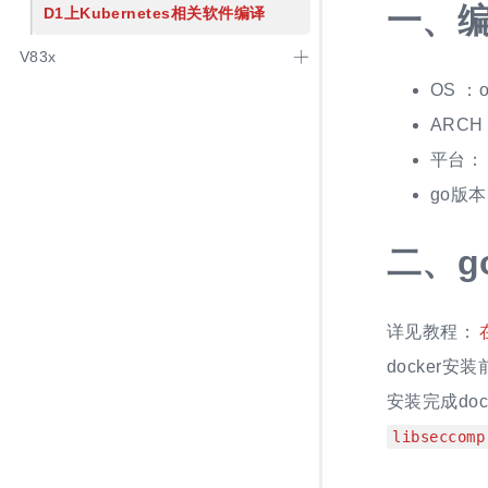
一、
D1上Kubernetes相关软件编译
V83x
OS ：o
ARCH：
平台：
go版本: 
二、
g
详见教程：
docker
安装完成doc
libseccomp