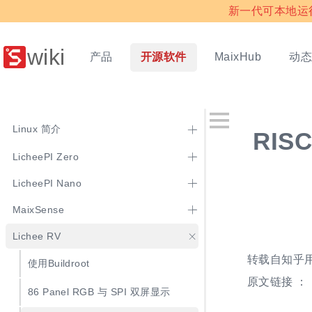
新一代可本地运行多
wiki
产品
开源软件
动
MaixHub
Linux 简介
RIS
LicheePI Zero
LicheePI Nano
MaixSense
Lichee RV
转载自知乎
使用Buildroot
原文链接 ：
86 Panel RGB 与 SPI 双屏显示