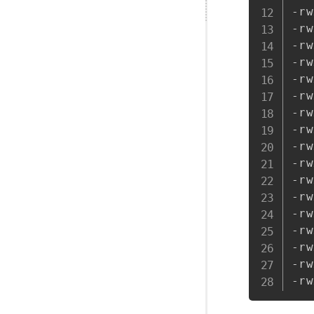
-rw
-rw
-rw
-rw
-rw
-rw
-rw
-rw
-rw
-rw
-rw
-rw
-rw
-rw
-rw
-rw