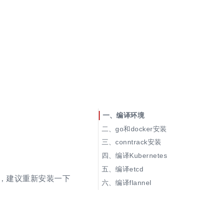
编译环境
go和docker安装
conntrack安装
编译Kubernetes
相关错误及对应的解决办法
编译etcd
)，建议重新安装一下
etcd编译过程中出现的问题
编译flannel