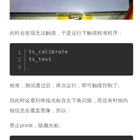
此时会发现无法触摸，于是运行下触摸校准程序：
Copy
ts_calibrate

ts_test

校准，测试通过后，再次运行，即可触摸控制了。
但此时会看到终端光标在左下角闪烁，而且有时候内
核信息会覆盖图像，所以：
禁止printk，隐藏光标。