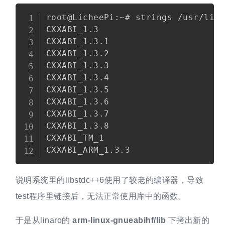
Copy
root@LicheePi:~# strings /usr/lib/
CXXABI_1.3

CXXABI_1.3.1

CXXABI_1.3.2

CXXABI_1.3.3

CXXABI_1.3.4

CXXABI_1.3.5

CXXABI_1.3.6

CXXABI_1.3.7

CXXABI_1.3.8

CXXABI_TM_1

说明系统里的libstdc++6使用了较老的编译器，导致
test程序里链接后，无法正常使用库中的函数。
于是从linaro的
arm-linux-gnueabihf/lib
下拷出新的