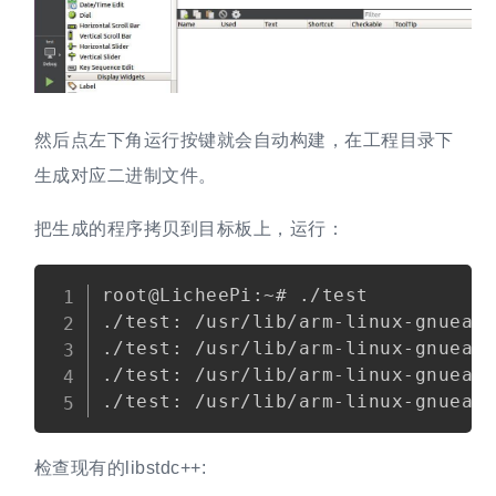
然后点左下角运行按键就会自动构建，在工程目录下
生成对应二进制文件。
把生成的程序拷贝到目标板上，运行：
Copy
root@LicheePi:~# ./test 

./test: /usr/lib/arm-linux-gnueabi
./test: /usr/lib/arm-linux-gnueabi
./test: /usr/lib/arm-linux-gnueabi
检查现有的libstdc++: