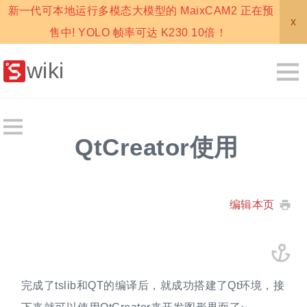
新一代可本地运行多模态大模型的 MaixCAM2 正在预
x
售中! YOLO 帧率可达 K230 10倍！
wiki
QtCreator使用
编辑本页
完成了tslib和QT的编译后，就成功搭建了Qt环境，接