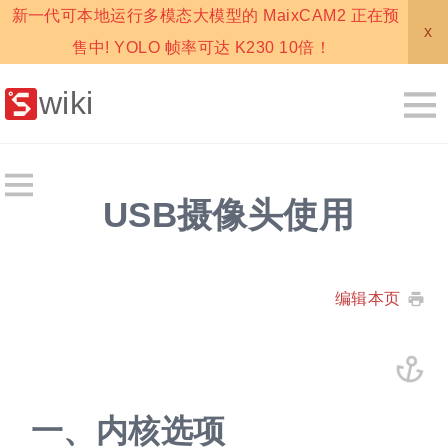
新一代可本地运行多模态大模型的 MaixCAM2 正在预
x
售中! YOLO 帧率可达 K230 10倍！
wiki
USB摄像头使用
编辑本页
一、
内核选项