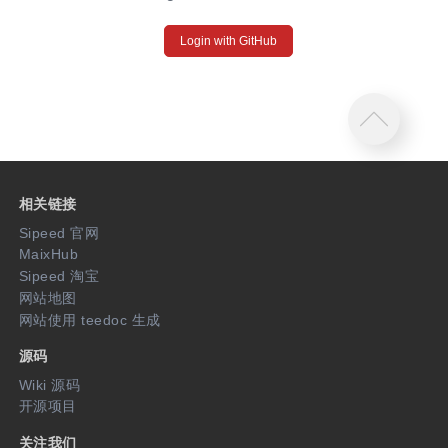
Login with GitHub
相关链接
Sipeed 官网
MaixHub
Sipeed 淘宝
网站地图
网站使用 teedoc 生成
源码
Wiki 源码
开源项目
关注我们