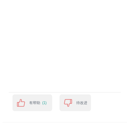
有帮助
待改进
(1)