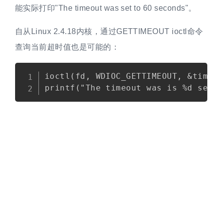
能实际打印"The timeout was set to 60 seconds"。
自从Linux 2.4.18内核，通过GETTIMEOUT ioctl命令
查询当前超时值也是可能的：
Copy
ioctl(fd, WDIOC_GETTIMEOUT, &timeo