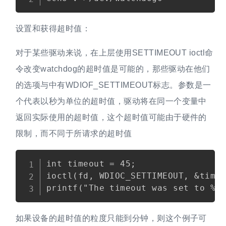
设置和获得超时值：
对于某些驱动来说，在上层使用SETTIMEOUT ioctl命
令改变watchdog的超时值是可能的，那些驱动在他们
的选项与中有WDIOF_SETTIMEOUT标志。参数是一
个代表以秒为单位的超时值，驱动将在同一个变量中
返回实际使用的超时值，这个超时值可能由于硬件的
限制，而不同于所请求的超时值
Copy
int timeout = 45;

ioctl(fd, WDIOC_SETTIMEOUT, &timeo
如果设备的超时值的粒度只能到分钟，则这个例子可