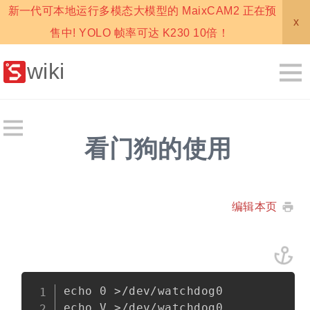
新一代可本地运行多模态大模型的 MaixCAM2 正在预
x
售中! YOLO 帧率可达 K230 10倍！
wiki
看门狗的使用
编辑本页
Copy
echo 0 >/dev/watchdog0
