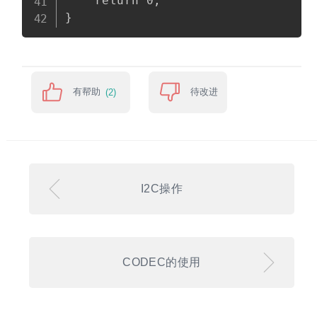
    return 0;

有帮助
待改进
(2)
I2C操作
CODEC的使用