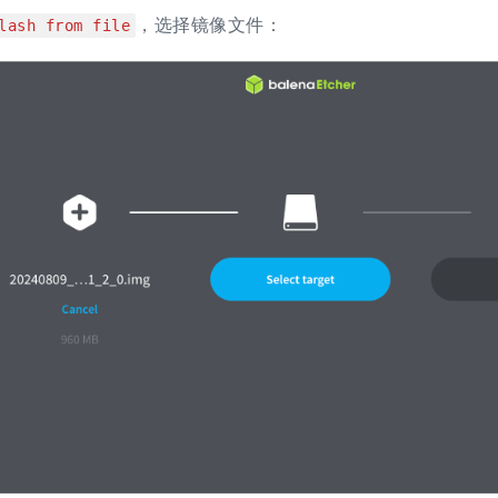
，选择镜像文件：
lash from file