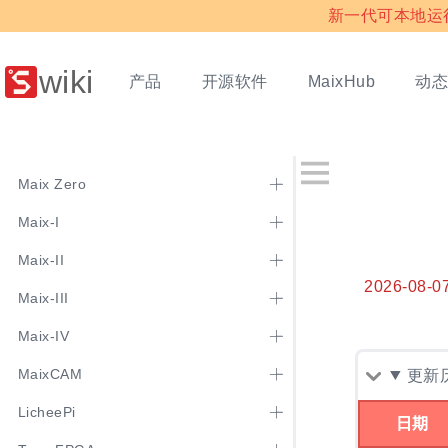
新一代可本地运行多
wiki
产品
开源软件
动
MaixHub
Maix Zero
Maix-I
Maix-II
2026-08-0
Maix-III
Maix-IV
MaixCAM
更新
LicheePi
日期