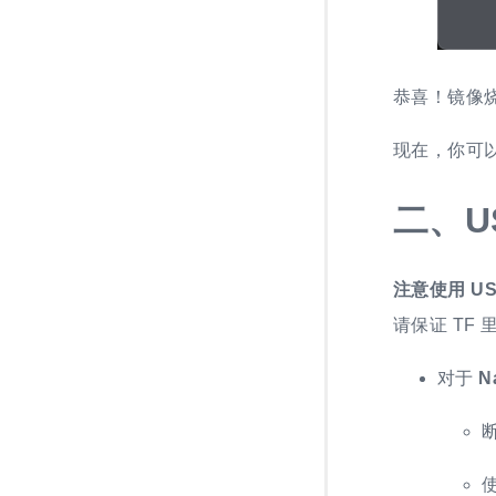
恭喜！镜像
现在，你可以
二、
U
注意使用 U
请保证 TF
对于
N