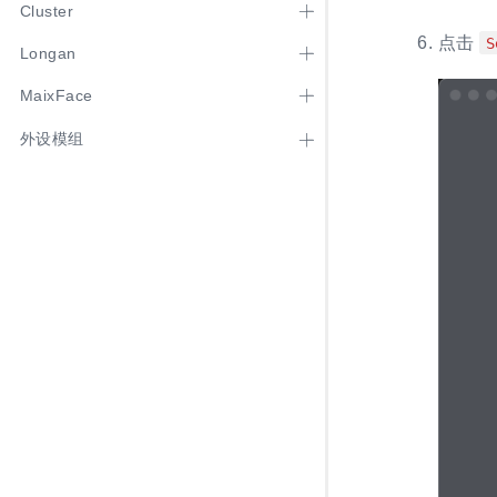
Cluster
点击
S
Longan
MaixFace
外设模组