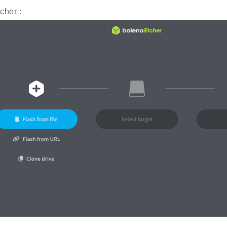
cher：