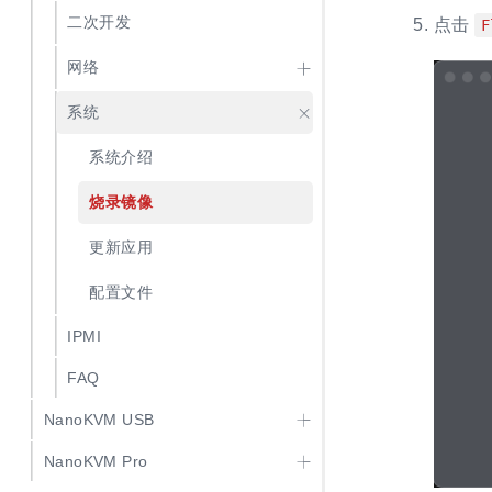
二次开发
点击
F
网络
系统
系统介绍
烧录镜像
更新应用
配置文件
IPMI
FAQ
NanoKVM USB
NanoKVM Pro