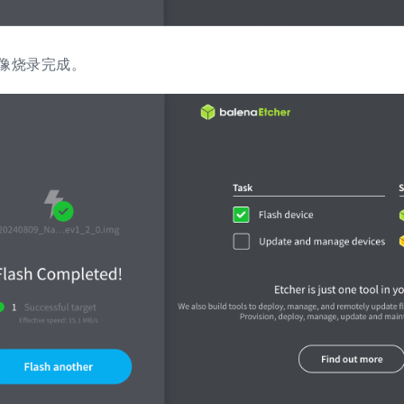
像烧录完成。