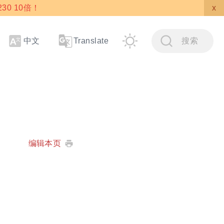
30 10倍！
x
中文
搜索
Translate
编辑本页