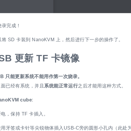
烧录完成！
将 SD 卡装到 NanoKVM 上，然后进行下一步的操作了。
SB 更新 TF 卡镜像
SB 只能更新系统不能用作第一次烧录。
 里面已经有系统，并且
系统能正常运行
之后才能用这种方式。
anoKVM cube
:
断电，保持 TF 卡插入。
使用牙签或卡针等尖锐物体插入USB-C旁的圆形小孔内（此处为r