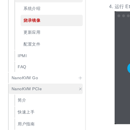
运行 Et
系统介绍
烧录镜像
更新应用
配置文件
IPMI
FAQ
NanoKVM Go
NanoKVM PCIe
简介
快速上手
用户指南