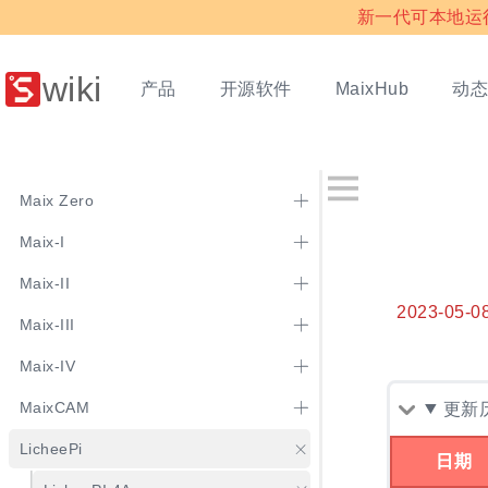
新一代可本地运行多
wiki
产品
开源软件
动
MaixHub
Maix Zero
Maix-I
Maix-II
2023-05-0
Maix-III
Maix-IV
MaixCAM
更新
LicheePi
日期