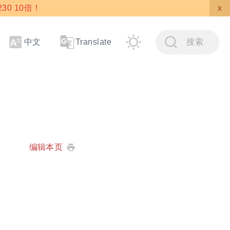
30 10倍！
x
中文
搜索
Translate
编辑本页