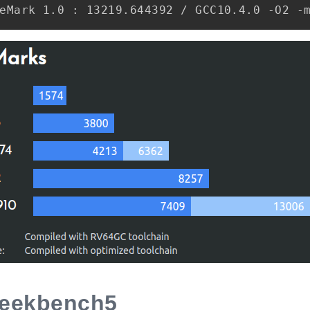
eekbench5