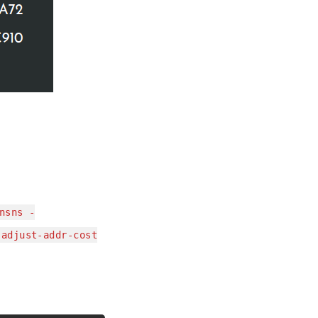
nsns -
-adjust-addr-cost