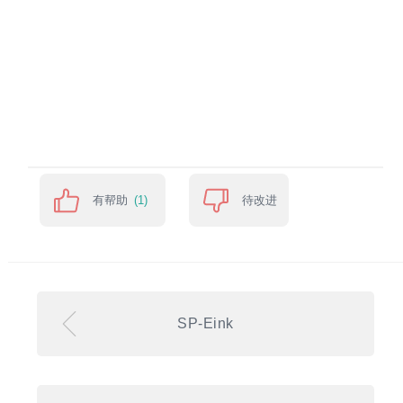
有帮助
待改进
(1)
SP-Eink